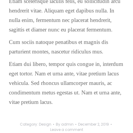
Etiam scelerisque iaculis felis, eu sollicitudin arcu
hendrerit vitae. Aliquam eget dapibus nulla. In
nulla enim, fermentum nec placerat hendrerit,
sagittis et diamer nunc eu placerat fermentum.
Cum sociis natoque penatibus et magnis dis
parturient montes, nascetur ridiculus mus.
Etiam dui libero, tempor quis congue in, interdum
eget tortor. Nam et urna ante, vitae pretium lacus
vehicula. Sed rhoncus ullamcorper mauris, ac
condimentum metus egestas ut. Nam et urna ante,
vitae pretium lacus.
Category:
Design
By
admin
December 2, 2019
Leave a comment