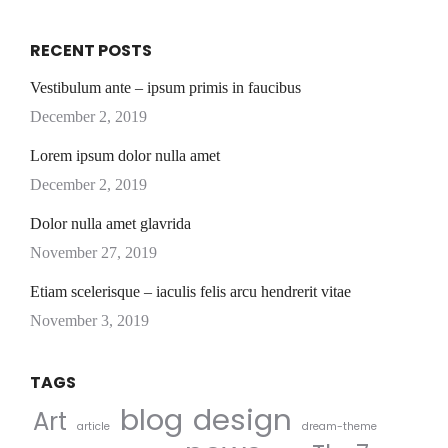
RECENT POSTS
Vestibulum ante – ipsum primis in faucibus
December 2, 2019
Lorem ipsum dolor nulla amet
December 2, 2019
Dolor nulla amet glavrida
November 27, 2019
Etiam scelerisque – iaculis felis arcu hendrerit vitae
November 3, 2019
TAGS
blog
design
Art
article
dream-theme