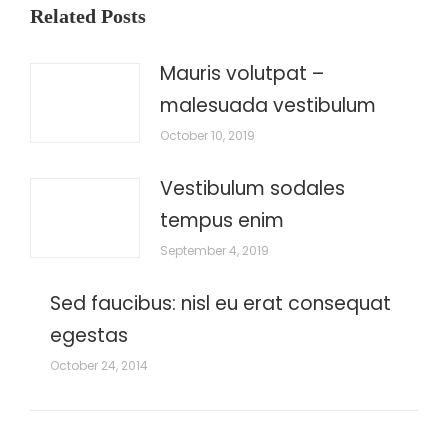
Related Posts
Mauris volutpat –
malesuada vestibulum
October 10, 2019
Vestibulum sodales
tempus enim
September 4, 2019
Sed faucibus: nisl eu erat consequat
egestas
October 24, 2014