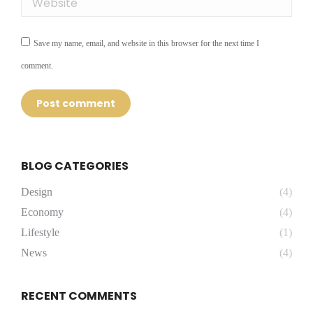
Save my name, email, and website in this browser for the next time I
comment.
Post comment
BLOG CATEGORIES
Design
(4)
Economy
(4)
Lifestyle
(1)
News
(4)
RECENT COMMENTS