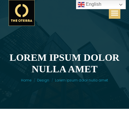
English
LOREM IPSUM DOLOR
You are here:
NULLA AMET
Home
Design
Lorem ipsum dolor nulla amet