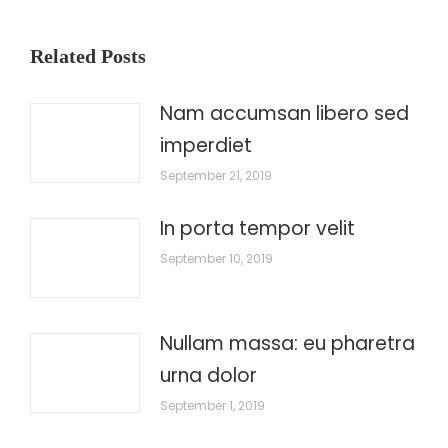
Related Posts
Nam accumsan libero sed
imperdiet
September 21, 2019
In porta tempor velit
September 10, 2019
Nullam massa: eu pharetra
urna dolor
September 1, 2019