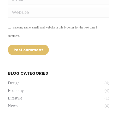
Website
Save my name, email, and website in this browser for the next time I
comment.
Post comment
BLOG CATEGORIES
Design
(4)
Economy
(4)
Lifestyle
(1)
News
(4)