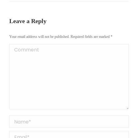
Leave a Reply
Your email address will not be published. Required fields are marked
*
Comment
Name *
Email *