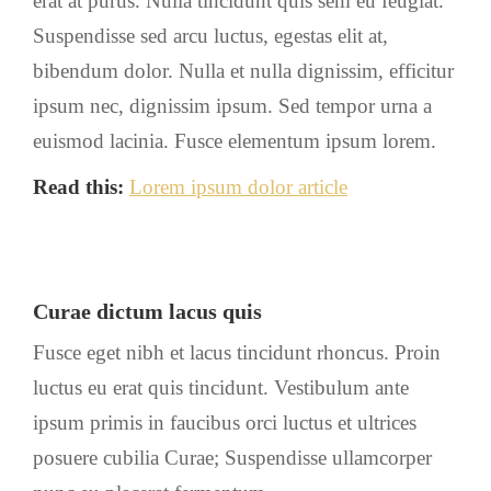
erat at purus. Nulla tincidunt quis sem eu feugiat.
Suspendisse sed arcu luctus, egestas elit at,
bibendum dolor. Nulla et nulla dignissim, efficitur
ipsum nec, dignissim ipsum. Sed tempor urna a
euismod lacinia. Fusce elementum ipsum lorem.
Read this:
Lorem ipsum dolor article
Curae dictum lacus quis
Fusce eget nibh et lacus tincidunt rhoncus. Proin
luctus eu erat quis tincidunt. Vestibulum ante
ipsum primis in faucibus orci luctus et ultrices
posuere cubilia Curae; Suspendisse ullamcorper